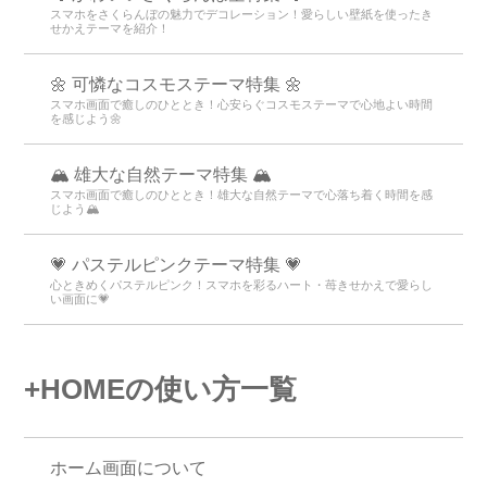
スマホをさくらんぼの魅力でデコレーション！愛らしい壁紙を使ったき
せかえテーマを紹介！
🌼 可憐なコスモステーマ特集 🌼
スマホ画面で癒しのひととき！心安らぐコスモステーマで心地よい時間
を感じよう🌼
🏔️ 雄大な自然テーマ特集 🏔️
スマホ画面で癒しのひととき！雄大な自然テーマで心落ち着く時間を感
じよう🏔️
💗 パステルピンクテーマ特集 💗
心ときめくパステルピンク！スマホを彩るハート・苺きせかえで愛らし
い画面に💗
+HOMEの使い方一覧
ホーム画面について