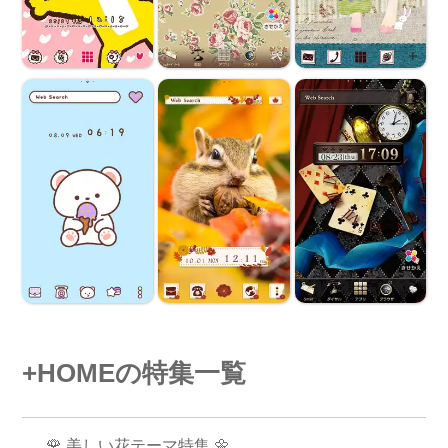
+HOMEの特集一覧
🌹 美しい花テーマ特集 🌼