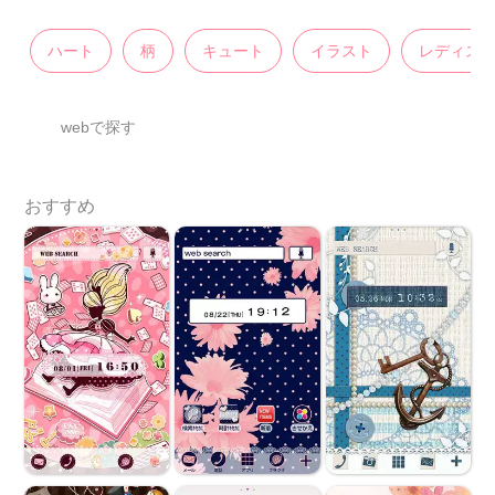
ハート
柄
キュート
イラスト
レディス
webで探す
おすすめ