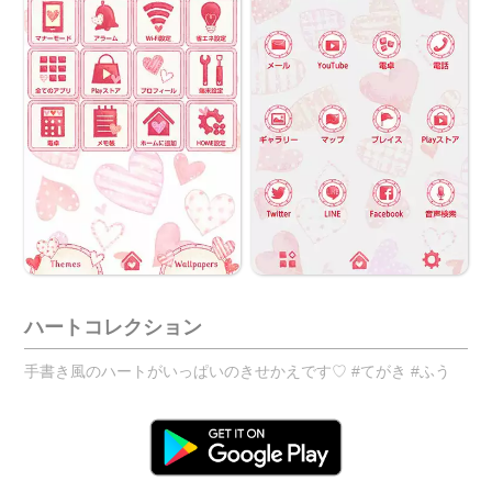
ハートコレクション
手書き風のハートがいっぱいのきせかえです♡ #てがき #ふう