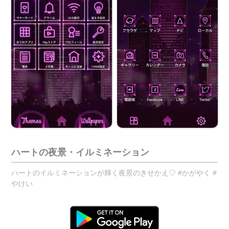
ハートの夜景・イルミネーション
ハートのイルミネーションが輝く夜景のきせかえ♡ #かがやく #
やけい