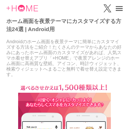
ホーム画面を夜景テーマにカスタマイズする方
法24選 | Android用
Androidのホーム画面を夜景テーマに簡単にカスタマイ
ズする方法をご紹介！たくさんのテーマからあなたの好
みにあったホーム画面のカスタマイズがあれば、人気ス
マホ着せ替えアプリ「+HOME」で夜景アレンジのホー
ム画面に高画質な壁紙、アイコン、時計ウィジェット、
検索ウィジェットへまるごと無料で着せ替え設定できま
す。