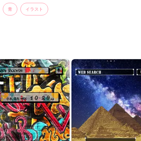
青
イラスト