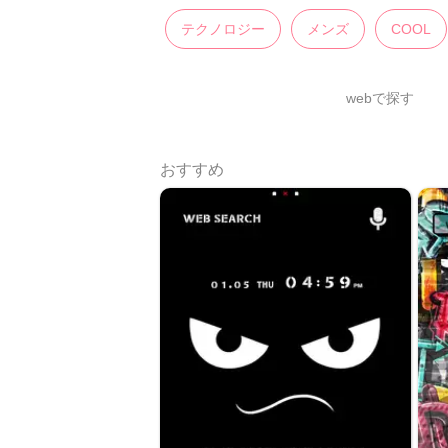
テクノロジー
メンズ
COOL
webで探す
おすすめ