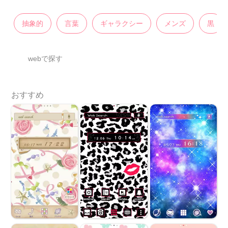
抽象的
言葉
ギャラクシー
メンズ
黒
webで探す
おすすめ