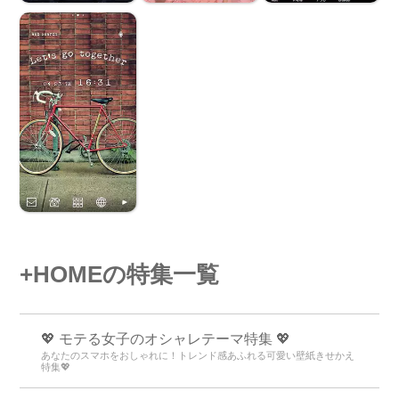
+HOMEの特集一覧
💖 モテる女子のオシャレテーマ特集 💖
あなたのスマホをおしゃれに！トレンド感あふれる可愛い壁紙きせかえ
特集💖