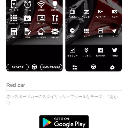
Red car
赤いスポーツカーのスタイリッシュでクールなテーマ。 #あか
い