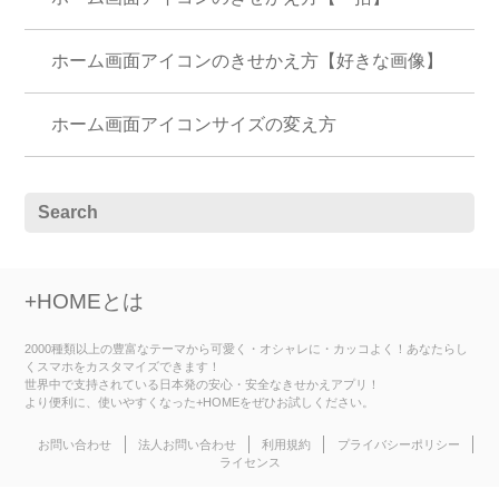
ホーム画面アイコンのきせかえ方【好きな画像】
ホーム画面アイコンサイズの変え方
+HOMEとは
2000種類以上の豊富なテーマから可愛く・オシャレに・カッコよく！あなたらし
くスマホをカスタマイズできます！
世界中で支持されている日本発の安心・安全なきせかえアプリ！
より便利に、使いやすくなった+HOMEをぜひお試しください。
お問い合わせ
法人お問い合わせ
利用規約
プライバシーポリシー
ライセンス