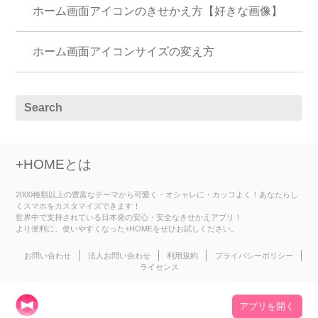
ホーム画面アイコンのきせかえ方【好きな画像】
ホーム画面アイコンサイズの変え方
+HOMEとは
2000種類以上の豊富なテーマから可愛く・オシャレに・カッコよく！あなたらし
くスマホをカスタマイズできます！
世界中で支持されている日本発の安心・安全なきせかえアプリ！
より便利に、使いやすくなった+HOMEをぜひお試しください。
お問い合わせ
法人お問い合わせ
利用規約
プライバシーポリシー
ライセンス
アプリを開く