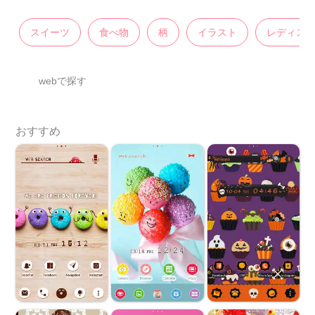
スイーツ
食べ物
柄
イラスト
レディス
webで探す
おすすめ