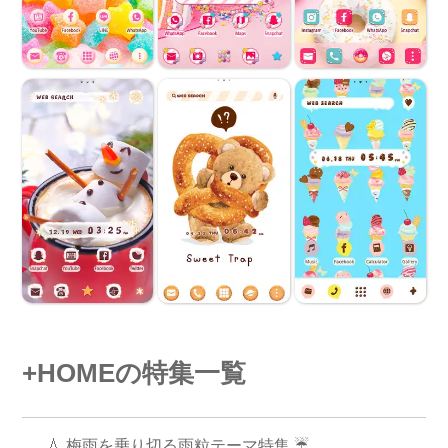
+HOMEの特集一覧
💧 梅雨を乗り切る雨粒テーマ特集 ☔