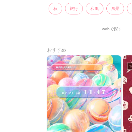
秋
旅行
和風
風景
webで探す
おすすめ