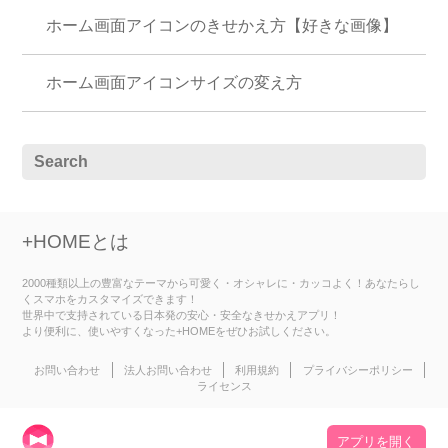
ホーム画面アイコンのきせかえ方【好きな画像】
ホーム画面アイコンサイズの変え方
+HOMEとは
2000種類以上の豊富なテーマから可愛く・オシャレに・カッコよく！あなたらし
くスマホをカスタマイズできます！
世界中で支持されている日本発の安心・安全なきせかえアプリ！
より便利に、使いやすくなった+HOMEをぜひお試しください。
お問い合わせ
法人お問い合わせ
利用規約
プライバシーポリシー
ライセンス
アプリを開く