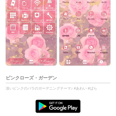
ピンクローズ・ガーデン
淡いピンクのバラのガーデニングテーマ♪ #あわい #ばら