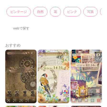
ビンテージ
自然
花
ピンク
写真
webで探す
おすすめ