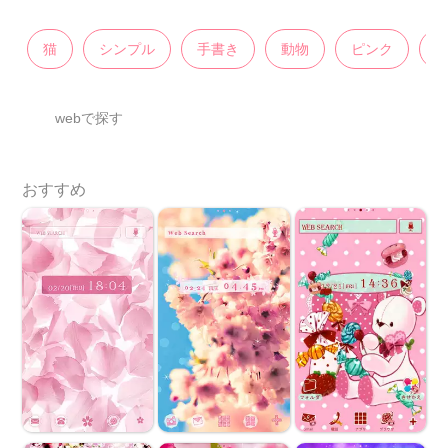
猫
シンプル
手書き
動物
ピンク
webで探す
おすすめ