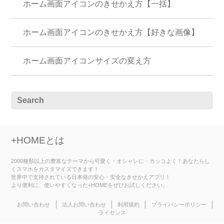
ホーム画面アイコンのきせかえ方【一括】
ホーム画面アイコンのきせかえ方【好きな画像】
ホーム画面アイコンサイズの変え方
+HOMEとは
2000種類以上の豊富なテーマから可愛く・オシャレに・カッコよく！あなたらし
くスマホをカスタマイズできます！
世界中で支持されている日本発の安心・安全なきせかえアプリ！
より便利に、使いやすくなった+HOMEをぜひお試しください。
お問い合わせ
法人お問い合わせ
利用規約
プライバシーポリシー
ライセンス