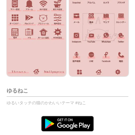
ゆるねこ
ゆるいタッチの猫のかわいいテーマ #ねこ