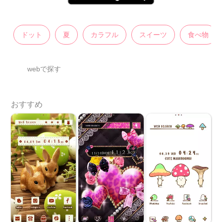
ドット
夏
カラフル
スイーツ
食べ物
webで探す
おすすめ