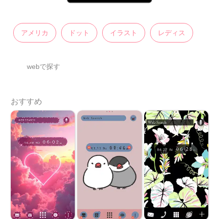
アメリカ
ドット
イラスト
レディス
webで探す
おすすめ