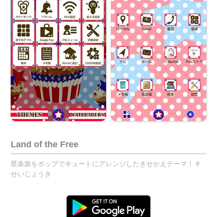
Land of the Free
星条旗をポップでキュートにアレンジしたきせかえテーマ！ #
せいじょうき