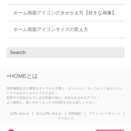
ホーム画面アイコンのきせかえ方【好きな画像】
ホーム画面アイコンサイズの変え方
+HOMEとは
2000種類以上の豊富なテーマから可愛く・オシャレに・カッコよく！あなたらし
くスマホをカスタマイズできます！
世界中で支持されている日本発の安心・安全なきせかえアプリ！
より便利に、使いやすくなった+HOMEをぜひお試しください。
お問い合わせ
法人お問い合わせ
利用規約
プライバシーポリシー
ライセンス