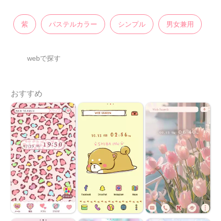
紫
パステルカラー
シンプル
男女兼用
webで探す
おすすめ