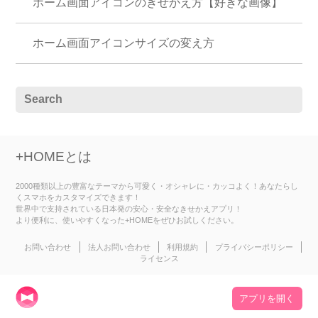
ホーム画面アイコンのきせかえ方【好きな画像】
ホーム画面アイコンサイズの変え方
+HOMEとは
2000種類以上の豊富なテーマから可愛く・オシャレに・カッコよく！あなたらし
くスマホをカスタマイズできます！
世界中で支持されている日本発の安心・安全なきせかえアプリ！
より便利に、使いやすくなった+HOMEをぜひお試しください。
お問い合わせ
法人お問い合わせ
利用規約
プライバシーポリシー
ライセンス
アプリを開く