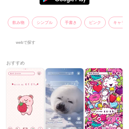
飲み物
シンプル
手書き
ピンク
キャラ
webで探す
おすすめ