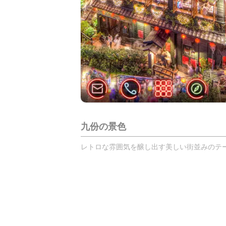
九份の景色
レトロな雰囲気を醸し出す美しい街並みのテーマ