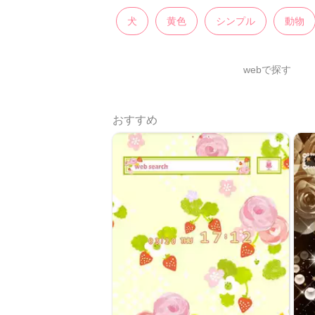
犬
黄色
シンプル
動物
webで探す
おすすめ