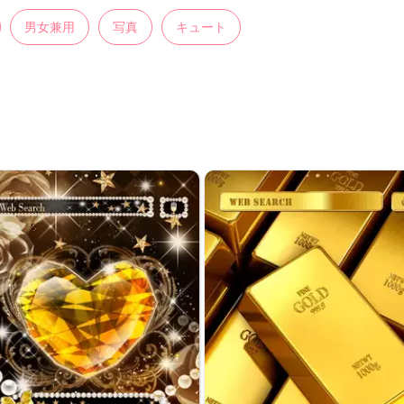
男女兼用
写真
キュート