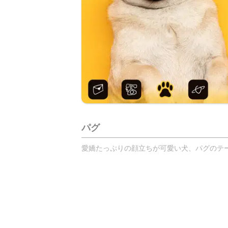
パグ
愛嬌たっぷりの顔立ちが可愛い犬、パグのテーマ！