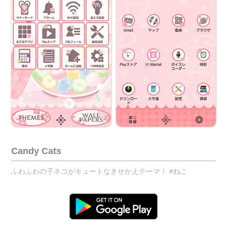
Candy Cats
ふわふわの子ネコがキュートなきせかえテーマ！ #ねこ