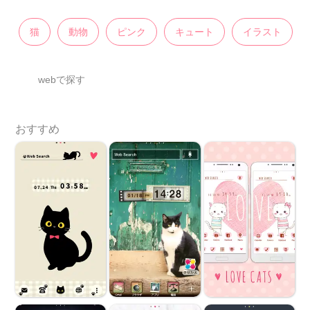
猫
動物
ピンク
キュート
イラスト
webで探す
おすすめ