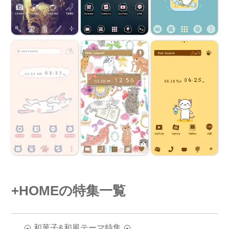
+HOMEの特集一覧
🍘 和菓子&和風テーマ特集 🍘