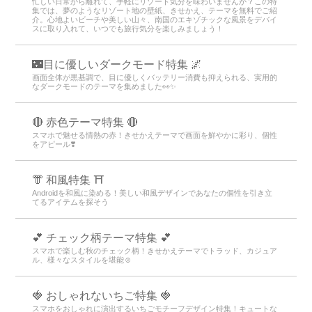
忙しい日常から離れて、手軽にリゾート気分を味わいませんか？この特
集では、夢のようなリゾート地の壁紙、きせかえ、テーマを無料でご紹
介。心地よいビーチや美しい山々、南国のエキゾチックな風景をデバイ
スに取り入れて、いつでも旅行気分を楽しみましょう！
🌃目に優しいダークモード特集 🌌
画面全体が黒基調で、目に優しくバッテリー消費も抑えられる、実用的
なダークモードのテーマを集めました👀✨
🔴 赤色テーマ特集 🔴
スマホで魅せる情熱の赤！きせかえテーマで画面を鮮やかに彩り、個性
をアピール❣️
👘 和風特集 ⛩
Androidを和風に染める！美しい和風デザインであなたの個性を引き立
てるアイテムを探そう
💕 チェック柄テーマ特集 💕
スマホで楽しむ秋のチェック柄！きせかえテーマでトラッド、カジュア
ル、様々なスタイルを堪能☺️
🍓 おしゃれないちご特集 🍓
スマホをおしゃれに演出するいちごモチーフデザイン特集！キュートな