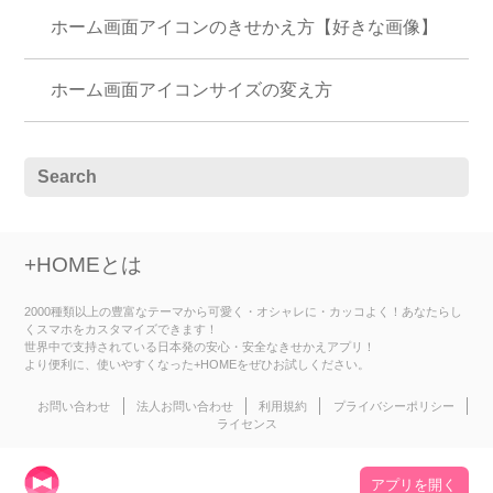
ホーム画面アイコンのきせかえ方【好きな画像】
ホーム画面アイコンサイズの変え方
+HOMEとは
2000種類以上の豊富なテーマから可愛く・オシャレに・カッコよく！あなたらし
くスマホをカスタマイズできます！
世界中で支持されている日本発の安心・安全なきせかえアプリ！
より便利に、使いやすくなった+HOMEをぜひお試しください。
お問い合わせ
法人お問い合わせ
利用規約
プライバシーポリシー
ライセンス
アプリを開く