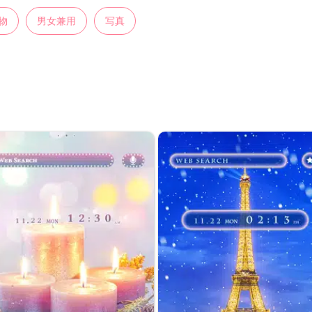
物
男女兼用
写真