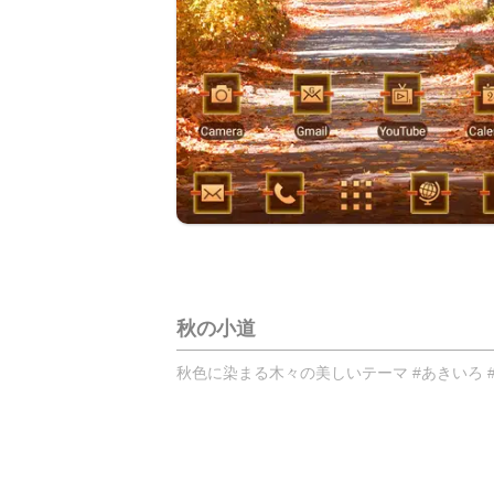
秋の小道
秋色に染まる木々の美しいテーマ #あきいろ #