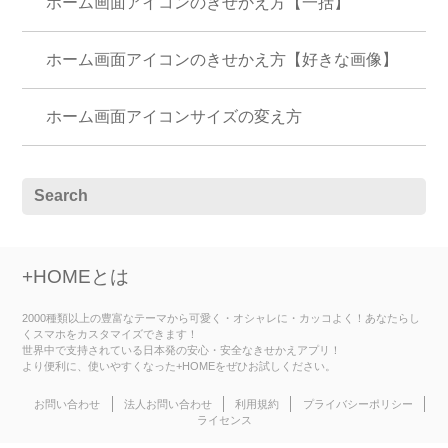
ホーム画面アイコンのきせかえ方【一括】
ホーム画面アイコンのきせかえ方【好きな画像】
ホーム画面アイコンサイズの変え方
+HOMEとは
2000種類以上の豊富なテーマから可愛く・オシャレに・カッコよく！あなたらし
くスマホをカスタマイズできます！
世界中で支持されている日本発の安心・安全なきせかえアプリ！
より便利に、使いやすくなった+HOMEをぜひお試しください。
お問い合わせ
法人お問い合わせ
利用規約
プライバシーポリシー
ライセンス