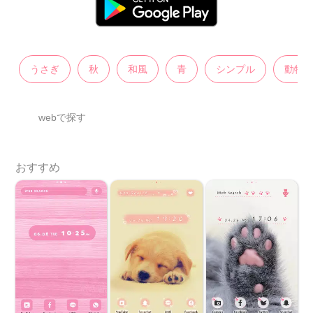
うさぎ
秋
和風
青
シンプル
動物
webで探す
おすすめ