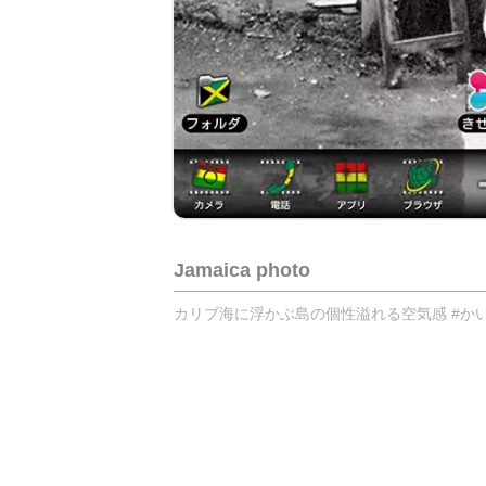
Jamaica photo
カリブ海に浮かぶ島の個性溢れる空気感 #かい 