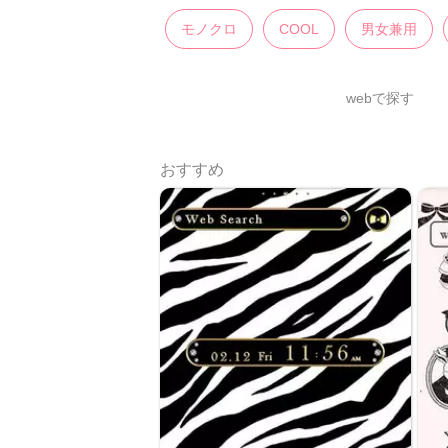
モノクロ
COOL
男女兼用
webで探す
おすすめ