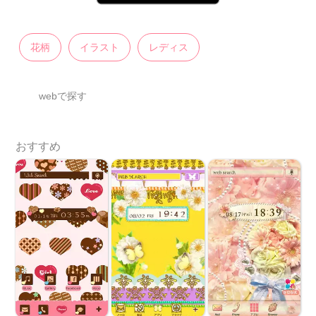
花柄
イラスト
レディス
webで探す
おすすめ