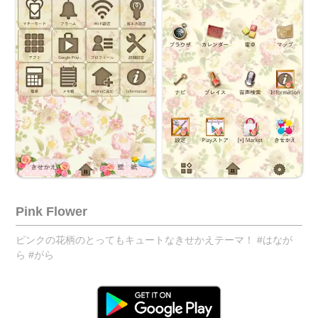
Pink Flower
ピンクの花柄のとってもキュートなきせかえテーマ！ #はなが
ら #がら