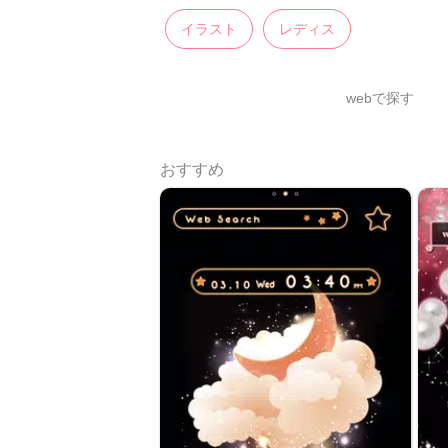
イラスト
レディス
webで探す
おすすめ