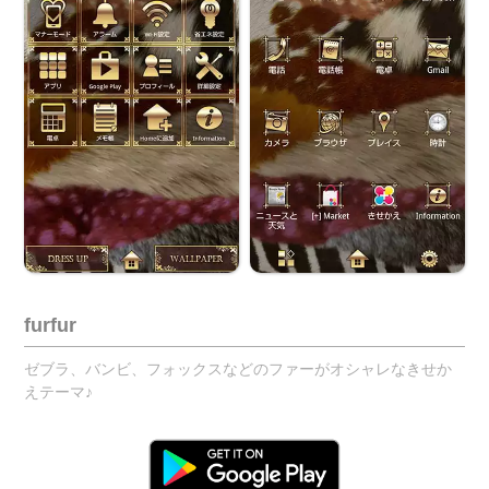
furfur
ゼブラ、バンビ、フォックスなどのファーがオシャレなきせか
えテーマ♪