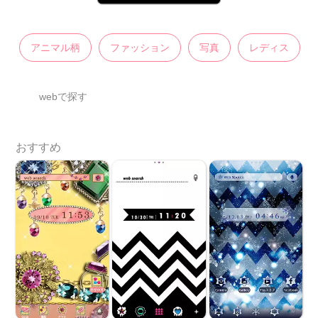
アニマル柄
ファッション
写真
レディス
webで探す
おすすめ