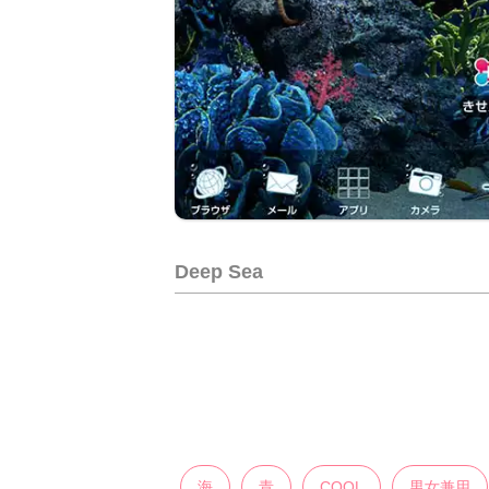
Deep Sea
海
青
COOL
男女兼用