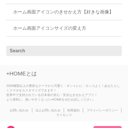
ホーム画面アイコンのきせかえ方【好きな画像】
ホーム画面アイコンサイズの変え方
+HOMEとは
2000種類以上の豊富なテーマから可愛く・オシャレに・カッコよく！あなたらし
くスマホをカスタマイズできます！
世界中で支持されている日本発の安心・安全なきせかえアプリ！
より便利に、使いやすくなった+HOMEをぜひお試しください。
お問い合わせ
法人お問い合わせ
利用規約
プライバシーポリシー
ライセンス