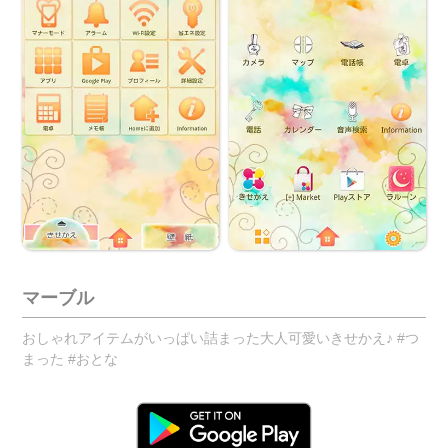
マーブル
おしゃれアイテムがいっぱい詰まった大人可愛いきせかえ♪ #つ
まった #おとな