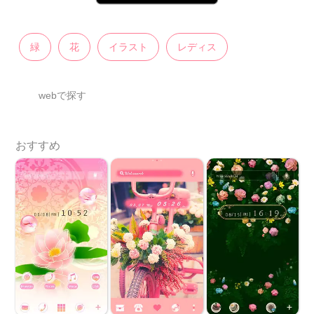
緑
花
イラスト
レディス
webで探す
おすすめ