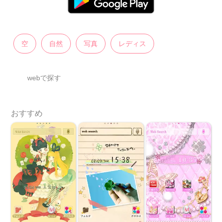
空
自然
写真
レディス
webで探す
おすすめ