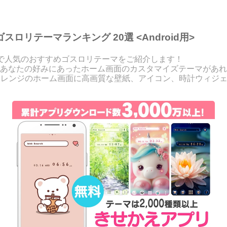
ロリテーマランキング 20選 <Android用>
」で人気のおすすめゴスロリテーマをご紹介します！
あなたの好みにあったホーム画面のカスタマイズテーマがあれ
リアレンジのホーム画面に高画質な壁紙、アイコン、時計ウィジ