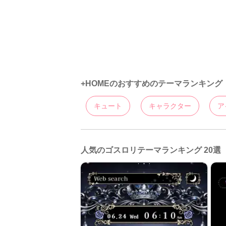
+HOMEのおすすめのテーマランキング
キュート
キャラクター
ア
人気のゴスロリテーマランキング 20選