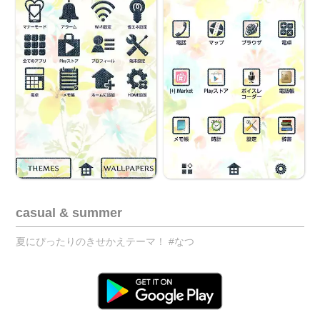
casual & summer
夏にぴったりのきせかえテーマ！ #なつ