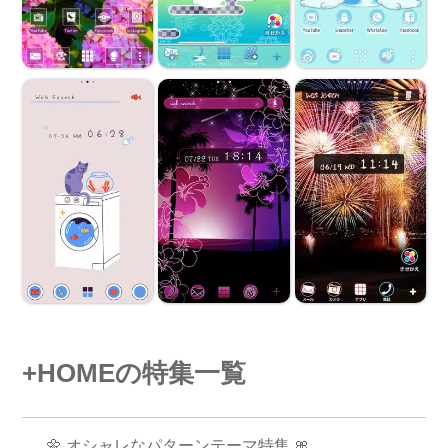
+HOMEの特集一覧
🌼 オシャレなパターンテーマ特集 🎀