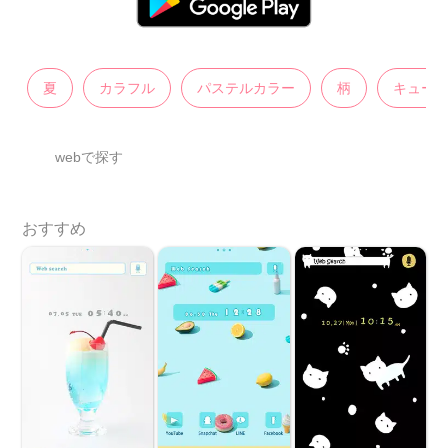
夏
カラフル
パステルカラー
柄
キュー
webで探す
おすすめ