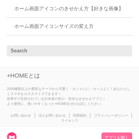
ホーム画面アイコンのきせかえ方【好きな画像】
ホーム画面アイコンサイズの変え方
+HOMEとは
2000種類以上の豊富なテーマから可愛く・オシャレに・カッコよく！あなたらし
くスマホをカスタマイズできます！
世界中で支持されている日本発の安心・安全なきせかえアプリ！
より便利に、使いやすくなった+HOMEをぜひお試しください。
お問い合わせ
法人お問い合わせ
利用規約
プライバシーポリシー
ライセンス
アプリを開く