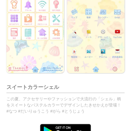
スイートカラーシェル
この夏、アクセサリーやファッションで大流行の「シェル」柄
をスイートなパステルカラーでデザインしたきせかえが登場！
#なつ #だいりゅうこう #がら #とうじょう