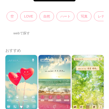
空
LOVE
自然
ハート
写真
レディ
webで探す
おすすめ