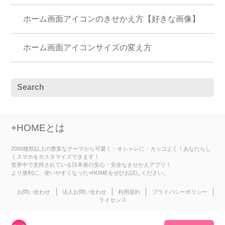
ホーム画面アイコンのきせかえ方【好きな画像】
ホーム画面アイコンサイズの変え方
+HOMEとは
2000種類以上の豊富なテーマから可愛く・オシャレに・カッコよく！あなたらし
くスマホをカスタマイズできます！
世界中で支持されている日本発の安心・安全なきせかえアプリ！
より便利に、使いやすくなった+HOMEをぜひお試しください。
お問い合わせ
法人お問い合わせ
利用規約
プライバシーポリシー
ライセンス