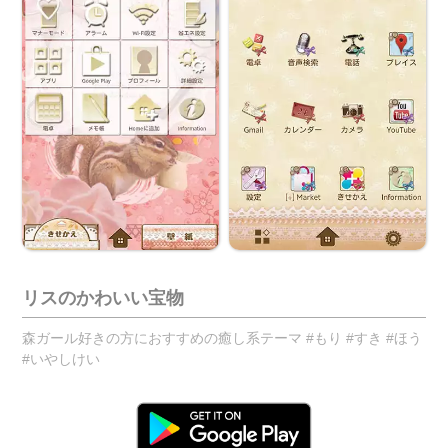
リスのかわいい宝物
森ガール好きの方におすすめの癒し系テーマ #もり #すき #ほう
#いやしけい