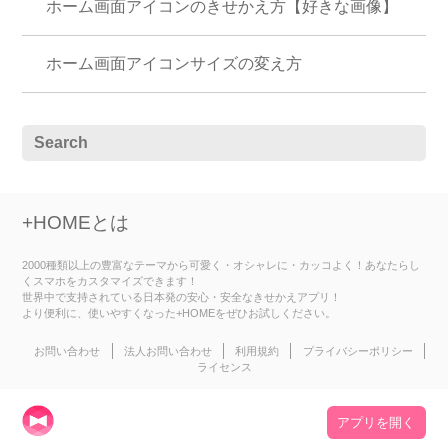
ホーム画面アイコンのきせかえ方【好きな画像】
ホーム画面アイコンサイズの変え方
+HOMEとは
2000種類以上の豊富なテーマから可愛く・オシャレに・カッコよく！あなたらし
くスマホをカスタマイズできます！
世界中で支持されている日本発の安心・安全なきせかえアプリ！
より便利に、使いやすくなった+HOMEをぜひお試しください。
お問い合わせ
法人お問い合わせ
利用規約
プライバシーポリシー
ライセンス
アプリを開く