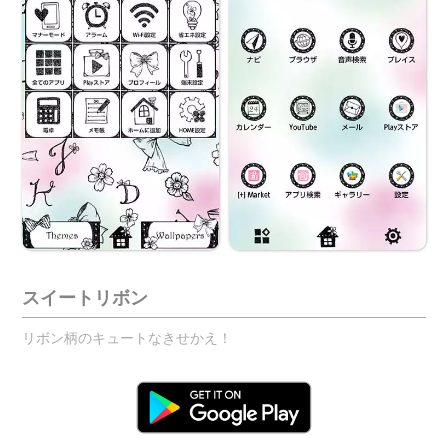
スイートリボン
リボン柄のキュートなきせかえ！