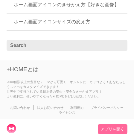
ホーム画面アイコンのきせかえ方【好きな画像】
ホーム画面アイコンサイズの変え方
+HOMEとは
2000種類以上の豊富なテーマから可愛く・オシャレに・カッコよく！あなたらし
くスマホをカスタマイズできます！
世界中で支持されている日本発の安心・安全なきせかえアプリ！
より便利に、使いやすくなった+HOMEをぜひお試しください。
お問い合わせ
法人お問い合わせ
利用規約
プライバシーポリシー
ライセンス
アプリを開く