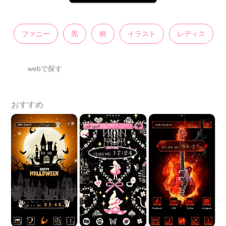
ファニー
黒
柄
イラスト
レディス
webで探す
おすすめ