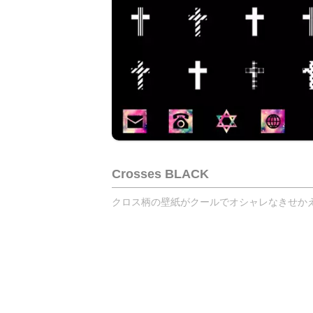
Crosses BLACK
クロス柄の壁紙がクールでオシャレなきせかえで