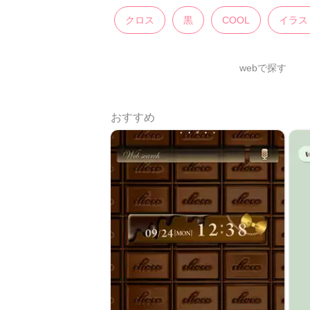
クロス
黒
COOL
イラス
webで探す
おすすめ