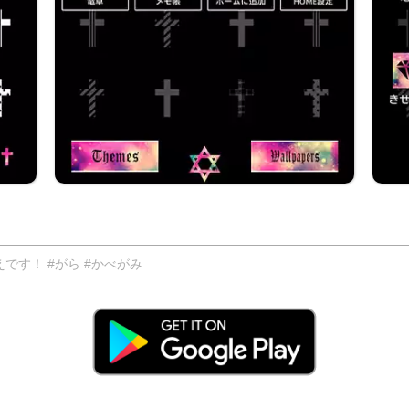
す！ #がら #かべがみ