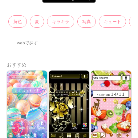
黄色
夏
キラキラ
写真
キュート
webで探す
おすすめ