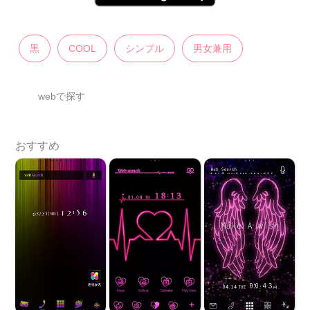
黒
COOL
シンプル
男女兼用
webで探す
おすすめ