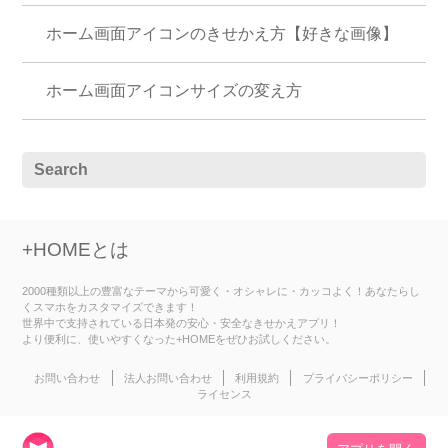
ホーム画面アイコンのきせかえ方【好きな画像】
ホーム画面アイコンサイズの変え方
+HOMEとは
2000種類以上の豊富なテーマから可愛く・オシャレに・カッコよく！あなたらし
くスマホをカスタマイズできます！
世界中で支持されている日本発の安心・安全なきせかえアプリ！
より便利に、使いやすくなった+HOMEをぜひお試しください。
お問い合わせ
法人お問い合わせ
利用規約
プライバシーポリシー
ライセンス