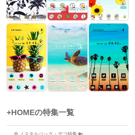
+HOMEの特集一覧
⚙️ ノスタルジック・デコ特集 🔑