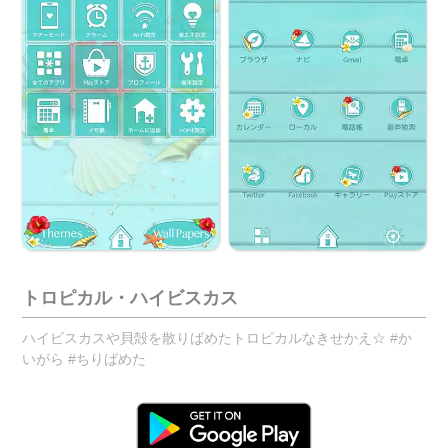
トロピカル・ハイビスカス
ハイビスカスや貝殻を散りばめたトロピカルなきせかえ☆ #か
いがら #ちりばめた