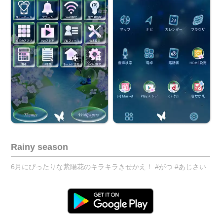
Rainy season
6月にぴったりな紫陽花のキラキラきせかえ！ #がつ #あじさい