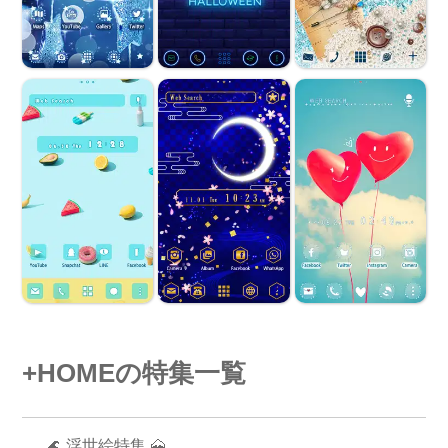
+HOMEの特集一覧
🌊 浮世絵特集 🗻