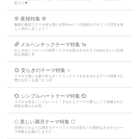
彩ろう🍁
🌸 夜桜特集 🌸
魅惑の夜桜でスマホ待ち受けを華やかに！幻想的なデザインで日常を美
しく演出しましょう！
🌈 メルヘンチックテーマ特集 🦄
心ときめくメルヘンの世界！スマホを彩るきせかえでゆめかわいい幻想
的な画面に🐰
😌 安らぎのテーマ特集 ✨
スマホで感じる夏の安らぎ！リラックスできるきせかえテーマ特集で心
豊かな日々を過ごそう😌
💞 シンプルハートテーマ特集 💞
スマホを彩るシンプルハート！きせかえテーマで愛らしくて洗練された
画面を独り占め💞
🌕 美しい満月テーマ特集 🌕
月明かりのような満月モチーフでスマホを彩る！幻想的なきせかえテー
マ特集をお届けします🌕