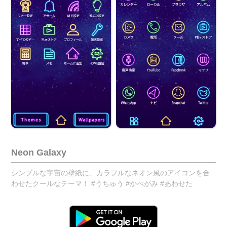
Neon Galaxy
シンプルな宇宙の壁紙に、カラフルなネオン風のアイコンを合
わせたクールなテーマ！ #うちゅう #かべがみ #あわせた