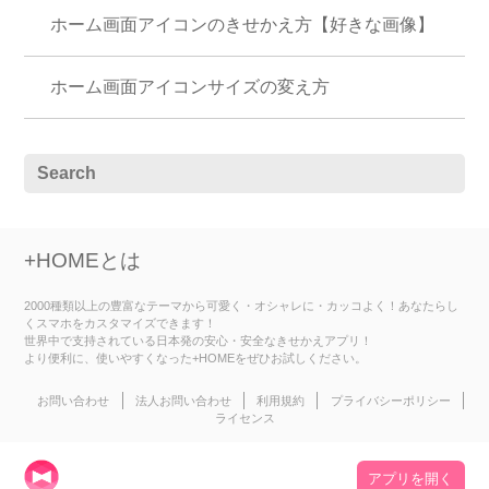
ホーム画面アイコンのきせかえ方【好きな画像】
ホーム画面アイコンサイズの変え方
+HOMEとは
2000種類以上の豊富なテーマから可愛く・オシャレに・カッコよく！あなたらし
くスマホをカスタマイズできます！
世界中で支持されている日本発の安心・安全なきせかえアプリ！
より便利に、使いやすくなった+HOMEをぜひお試しください。
お問い合わせ
法人お問い合わせ
利用規約
プライバシーポリシー
ライセンス
アプリを開く