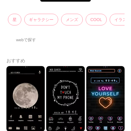
星
ギャラクシー
メンズ
COOL
イラスト
webで探す
おすすめ