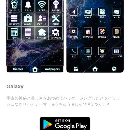
Galaxy
宇宙の神秘と美しさをあつめてパッケージングしたスタイリッ
シュなきせかえテーマ！ #うちゅう #しんぴ #うつくしさ