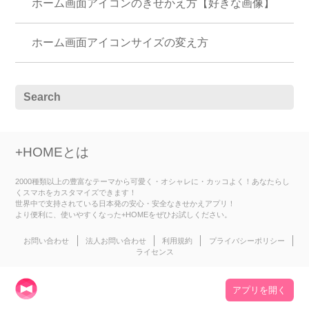
ホーム画面アイコンのきせかえ方【好きな画像】
ホーム画面アイコンサイズの変え方
+HOMEとは
2000種類以上の豊富なテーマから可愛く・オシャレに・カッコよく！あなたらし
くスマホをカスタマイズできます！
世界中で支持されている日本発の安心・安全なきせかえアプリ！
より便利に、使いやすくなった+HOMEをぜひお試しください。
お問い合わせ
法人お問い合わせ
利用規約
プライバシーポリシー
ライセンス
アプリを開く