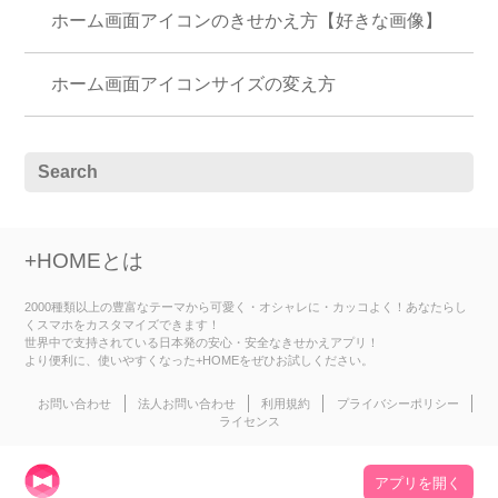
ホーム画面アイコンのきせかえ方【好きな画像】
ホーム画面アイコンサイズの変え方
+HOMEとは
2000種類以上の豊富なテーマから可愛く・オシャレに・カッコよく！あなたらし
くスマホをカスタマイズできます！
世界中で支持されている日本発の安心・安全なきせかえアプリ！
より便利に、使いやすくなった+HOMEをぜひお試しください。
お問い合わせ
法人お問い合わせ
利用規約
プライバシーポリシー
ライセンス
アプリを開く