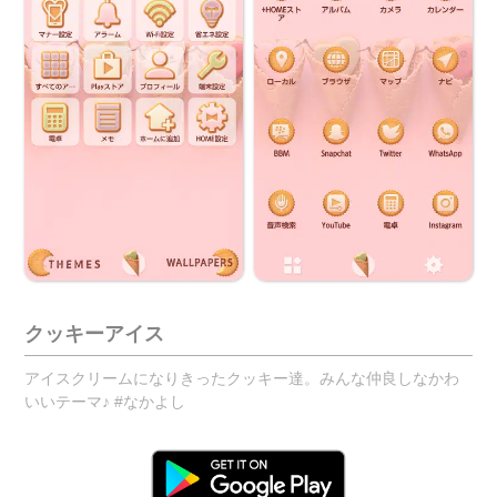
クッキーアイス
アイスクリームになりきったクッキー達。みんな仲良しなかわ
いいテーマ♪ #なかよし