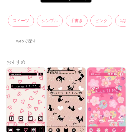
スイーツ
シンプル
手書き
ピンク
写真
webで探す
おすすめ