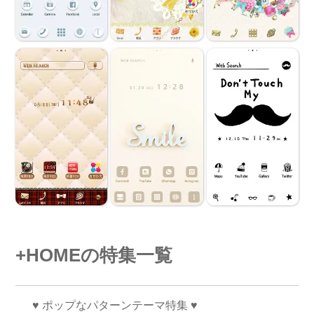
+HOMEの特集一覧
♥️ ポップなパターンテーマ特集 ♥️