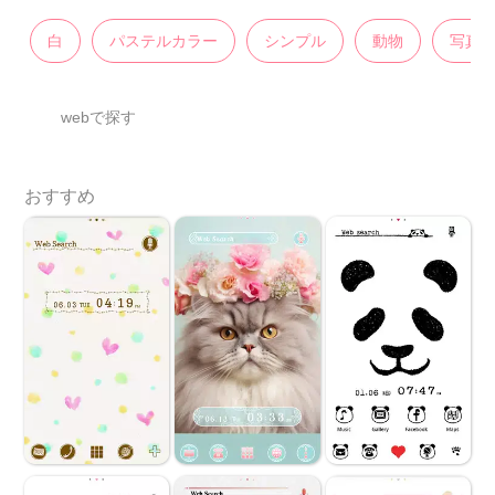
白
パステルカラー
シンプル
動物
写真
webで探す
おすすめ