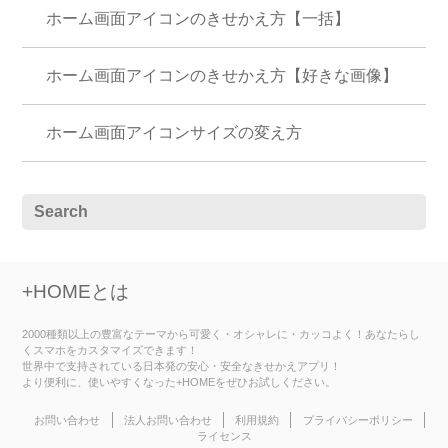
ホーム画面アイコンのきせかえ方【一括】
ホーム画面アイコンのきせかえ方【好きな画像】
ホーム画面アイコンサイズの変え方
+HOMEとは
2000種類以上の豊富なテーマから可愛く・オシャレに・カッコよく！あなたらし
くスマホをカスタマイズできます！
世界中で支持されている日本発の安心・安全なきせかえアプリ！
より便利に、使いやすくなった+HOMEをぜひお試しください。
お問い合わせ
法人お問い合わせ
利用規約
プライバシーポリシー
ライセンス