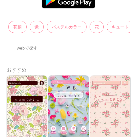
花柄
紫
パステルカラー
花
キュート
webで探す
おすすめ