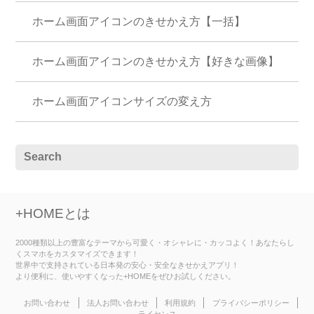
ホーム画面アイコンのきせかえ方【一括】
ホーム画面アイコンのきせかえ方【好きな画像】
ホーム画面アイコンサイズの変え方
+HOMEとは
2000種類以上の豊富なテーマから可愛く・オシャレに・カッコよく！あなたらし
くスマホをカスタマイズできます！
世界中で支持されている日本発の安心・安全なきせかえアプリ！
より便利に、使いやすくなった+HOMEをぜひお試しください。
お問い合わせ
法人お問い合わせ
利用規約
プライバシーポリシー