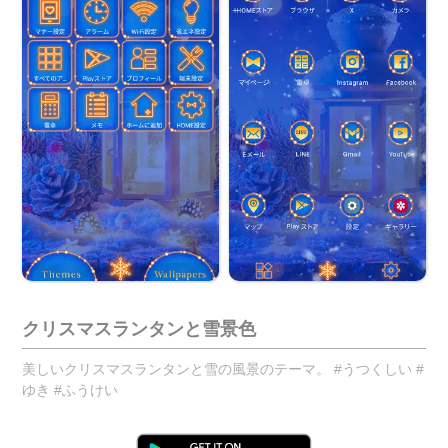
クリスマスランタンと雪景色
美しいクリスマスランタンと雪の風景のテーマ。 #うつくしい #
ゆき #ふうけい