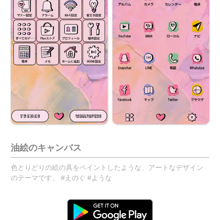
油絵のキャンバス
色とりどりの絵の具をペイントしたような、アートなデザイン
のテーマです。 #えのぐ #ような