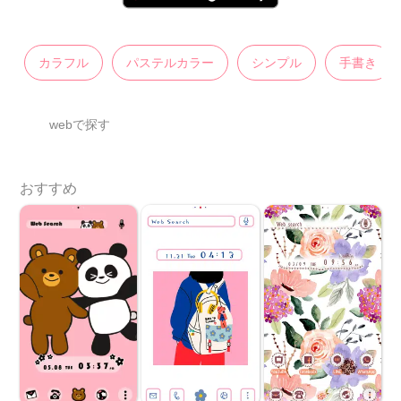
カラフル
パステルカラー
シンプル
手書き
webで探す
おすすめ