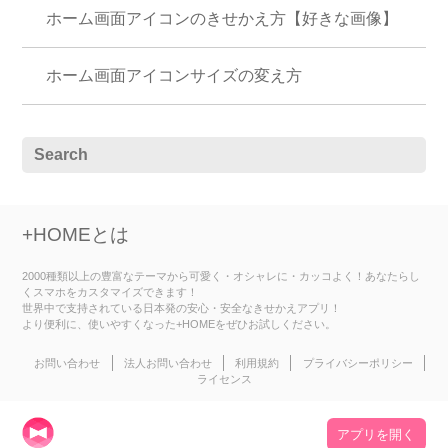
ホーム画面アイコンのきせかえ方【好きな画像】
ホーム画面アイコンサイズの変え方
+HOMEとは
2000種類以上の豊富なテーマから可愛く・オシャレに・カッコよく！あなたらし
くスマホをカスタマイズできます！
世界中で支持されている日本発の安心・安全なきせかえアプリ！
より便利に、使いやすくなった+HOMEをぜひお試しください。
お問い合わせ
法人お問い合わせ
利用規約
プライバシーポリシー
ライセンス
アプリを開く